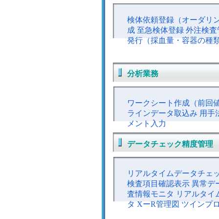
検体依頼登録（オーダリン
成 至急検体登録 外注検査
発行（採血量・容器の種
分析業務
ワークシート作成（前回値
ラインデータ取込み 用手
メント入力
データチェック精度管理
リアルタイムデータチェック
検査項目確認表示 異常デ
査情報モニタ リアルタイ
タ XーR管理図 ツインプ