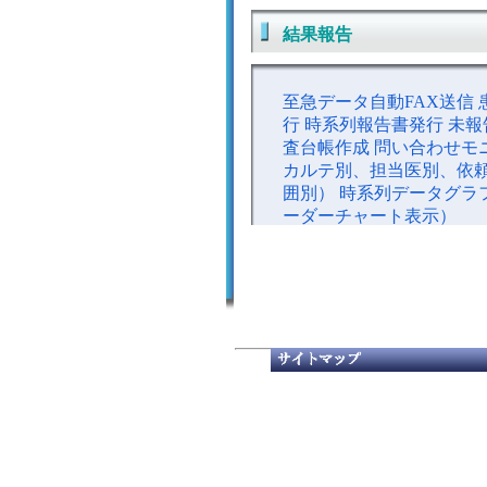
結果報告
至急データ自動FAX送信
行 時系列報告書発行 未報
査台帳作成 問い合わせモ
カルテ別、担当医別、依
囲別） 時系列データグラ
ーダーチャート表示）